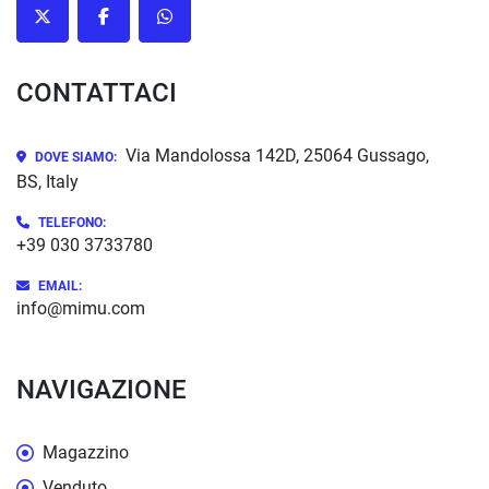
twitter
facebook
whatsapp
CONTATTACI
Via Mandolossa 142D, 25064 Gussago,
DOVE SIAMO:
BS, Italy
TELEFONO:
+39 030 3733780
EMAIL:
info@mimu.com
NAVIGAZIONE
Magazzino
Venduto