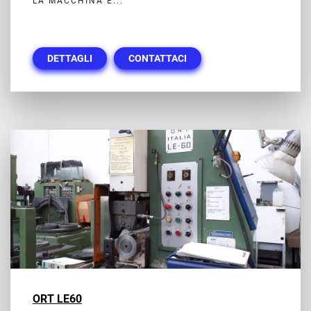
LA MACCHINA È...
DETTAGLI
CONTATTACI
ORT LE60