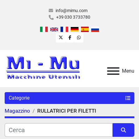
info@mimu.com
+39 030 3733780
twitter
facebook
whatsapp
Menu
Categorie
Magazzino
RULLATRICI PER FILETTI