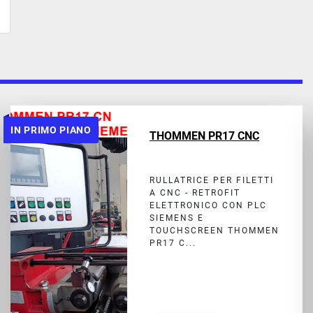
IN PRIMO PIANO
THOMMEN PR17 CNC
RULLATRICE PER FILETTI
A CNC - RETROFIT
ELETTRONICO CON PLC
SIEMENS E
TOUCHSCREEN THOMMEN
PR17 C...