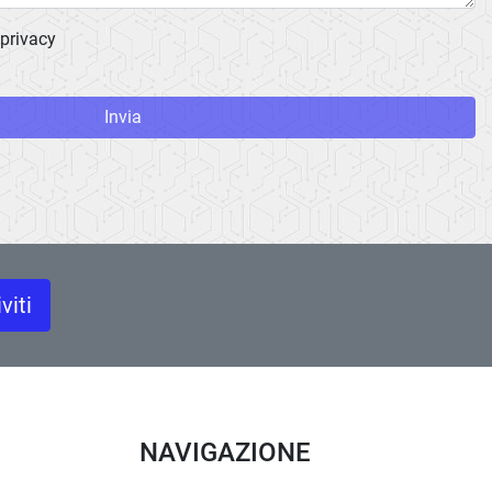
 privacy
Invia
iviti
NAVIGAZIONE