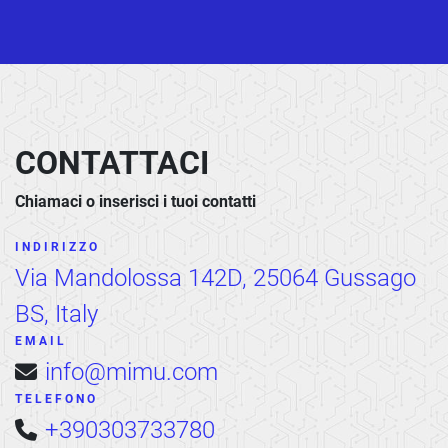
CONTATTACI
Chiamaci o inserisci i tuoi contatti
INDIRIZZO
Via Mandolossa 142D, 25064 Gussago
BS, Italy
EMAIL
info@mimu.com
TELEFONO
+390303733780