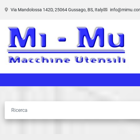
Via Mandolossa 142D, 25064 Gussago, BS, Italy
info@mimu.co