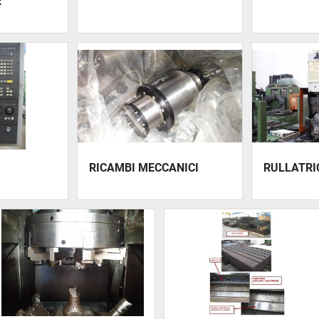
R
RICAMBI MECCANICI
RULLATRIC