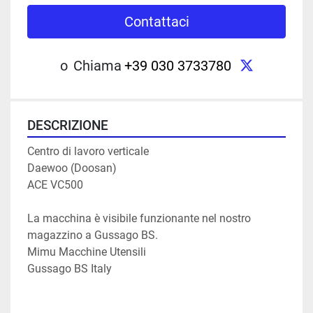
Contattaci
twitter
o
Chiama
+39 030 3733780
DESCRIZIONE
Centro di lavoro verticale 
Daewoo (Doosan)
ACE VC500
La macchina è visibile funzionante nel nostro 
magazzino a Gussago BS.
Mimu Macchine Utensili
Gussago BS Italy