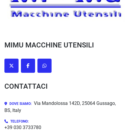
MIMU MACCHINE UTENSILI
twitter
facebook
whatsapp
CONTATTACI
Via Mandolossa 142D, 25064 Gussago,
DOVE SIAMO:
BS, Italy
TELEFONO:
+39 030 3733780