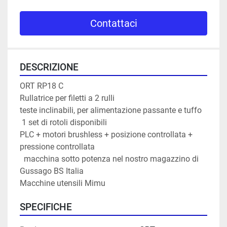
Contattaci
DESCRIZIONE
ORT RP18 C

Rullatrice per filetti a 2 rulli

teste inclinabili, per alimentazione passante e tuffo

 1 set di rotoli disponibili

PLC + motori brushless + posizione controllata + 
pressione controllata

  macchina sotto potenza nel nostro magazzino di 
Gussago BS Italia

Macchine utensili Mimu
SPECIFICHE