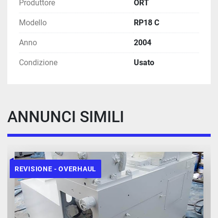
Produttore
ORT
Modello
RP18 C
Anno
2004
Condizione
Usato
ANNUNCI SIMILI
REVISIONE - OVERHAUL