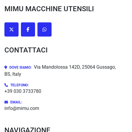
MIMU MACCHINE UTENSILI
twitter
facebook
whatsapp
CONTATTACI
Via Mandolossa 142D, 25064 Gussago,
DOVE SIAMO:
BS, Italy
TELEFONO:
+39 030 3733780
EMAIL:
info@mimu.com
NAVIGAZIONE