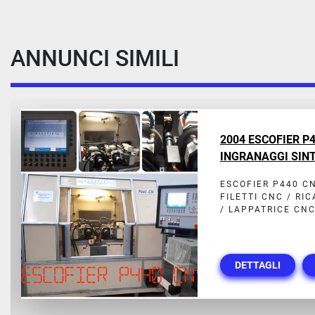
ANNUNCI SIMILI
2004 ESCOFIER P
INGRANAGGI SINT
ESCOFIER P440 C
FILETTI CNC / RI
/ LAPPATRICE CNC
DETTAGLI