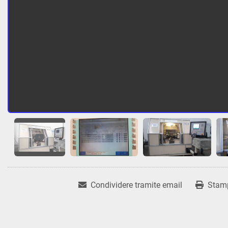
Condividere tramite email
Stam