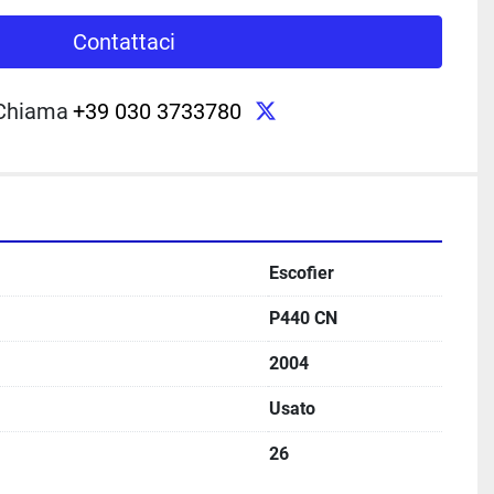
Contattaci
twitter
Chiama
+39 030 3733780
Escofier
P440 CN
2004
Usato
26