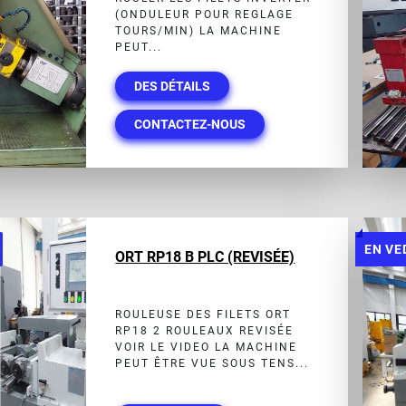
(ONDULEUR POUR REGLAGE
TOURS/MIN) LA MACHINE
PEUT...
DES DÉTAILS
CONTACTEZ-NOUS
EN VE
ORT RP18 B PLC (REVISÉE)
ROULEUSE DES FILETS ORT
RP18 2 ROULEAUX REVISÉE
VOIR LE VIDEO LA MACHINE
PEUT ÊTRE VUE SOUS TENS...