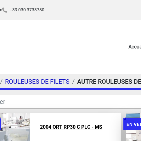
m
+39 030 3733780
Accue
ROULEUSES DE FILETS
AUTRE ROULEUSES DE
EN VE
2004 ORT RP30 C PLC - MS