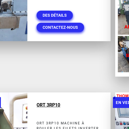
DES DÉTAILS
CONTACTEZ-NOUS
EN VE
ORT 3RP10
ORT 3RP10 MACHINE À
ROULER LES FILETS INVERTER