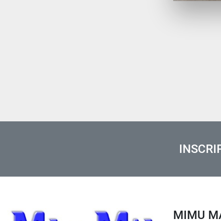
INSCRI
MIMU 