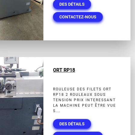
DES DÉTAILS
CONTACTEZ-NOUS
ORT RP18
ROULEUSE DES FILETS ORT
RP18 2 ROULEAUX SOUS
TENSION PRIX INTERESSANT
LA MACHINE PEUT ÊTRE VUE
S...
DES DÉTAILS