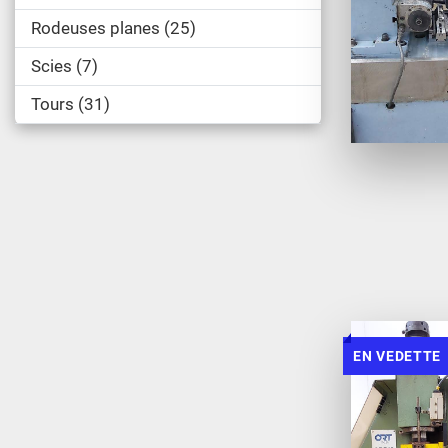
Rodeuses planes
25
Scies
7
Tours
31
EN VEDETTE