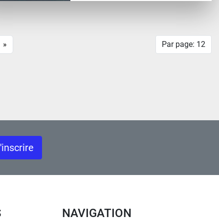
»
Par page: 12
'inscrire
S
NAVIGATION