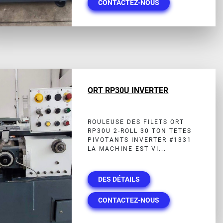
CONTACTEZ-NOUS
ORT RP30U INVERTER
ROULEUSE DES FILETS ORT
RP30U 2-ROLL 30 TON TETES
PIVOTANTS INVERTER #1331
LA MACHINE EST VI...
DES DÉTAILS
CONTACTEZ-NOUS