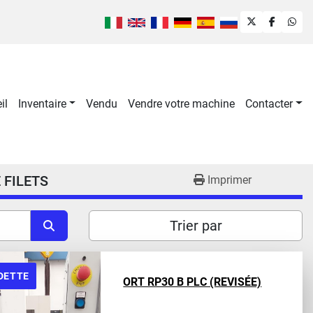
twitter
faceboo
wha
il
Inventaire
Vendu
Vendre votre machine
Contacter
 FILETS
Imprimer
Trier par
DETTE
ORT RP30 B PLC (REVISÉE)