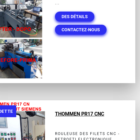
...
DES DÉTAILS
CONTACTEZ-NOUS
DETTE
THOMMEN PR17 CNC
ROULEUSE DES FILETS CNC -
RETROFTI ELECTRONIQUE