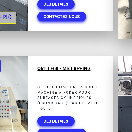
DES DÉTAILS
CONTACTEZ-NOUS
ORT LE60 - MS LAPPING
ORT LE60 MACHINE À ROULER
MACHINE À RODER POUR
SURFACES CYLINDRIQUES
(BRUNISSAGE) PAR EXEMPLE
POU...
DES DÉTAILS