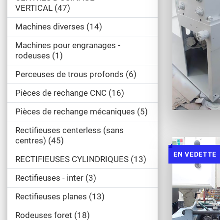
VERTICAL
47
Machines diverses
14
Machines pour engranages -
rodeuses
1
Perceuses de trous profonds
6
Pièces de rechange CNC
16
Pièces de rechange mécaniques
5
Rectifieuses centerless (sans
centres)
45
EN VEDETTE
RECTIFIEUSES CYLINDRIQUES
13
Rectifieuses - inter
3
Rectifieuses planes
13
Rodeuses foret
18