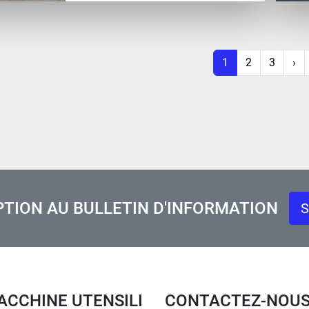
1
2
3
›
PTION AU BULLETIN D'INFORMATION
S
MACCHINE UTENSILI
CONTACTEZ-NOU