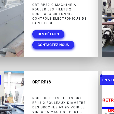
ORT RP30 C MACHINE À
ROULER LES FILETS 2
ROULEAUX 30 TONNES
CONTRÔLE ÉLECTRONIQUE DE
LA VITESSE E...
DES DÉTAILS
CONTACTEZ-NOUS
EN VE
ORT RP18
ROULEUSE DES FILETS ORT
RP18 2 ROULEAUX DIAMÈTRE
DES BROCHES 69.95 VOIR LE
VIDEO LA MACHINE PEUT...