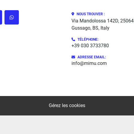
NOUS TROUVER :
cebook
whatsapp
Via Mandolossa 142D, 25064
Gussago, BS, Italy
TÉLÉPHONE
:
+39 030 3733780
ADRESSE EMAIL:
info@mimu.com
Gérez les cookies