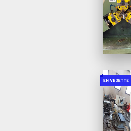
EN VEDETTE