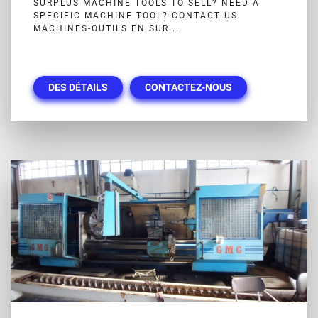
SURPLUS MACHINE TOOLS TO SELL? NEED A
SPECIFIC MACHINE TOOL? CONTACT US
MACHINES-OUTILS EN SUR...
DES DÉTAILS
CONTACTEZ-NOUS