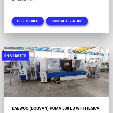
DES DÉTAILS
CONTACTEZ-NOUS
EN VEDETTE
DAEWOO (DOOSAN) PUMA 300 LB WITH IEMCA