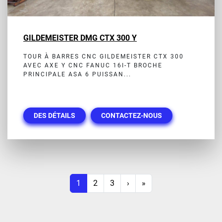
GILDEMEISTER DMG CTX 300 Y
TOUR À BARRES CNC GILDEMEISTER CTX 300
AVEC AXE Y CNC FANUC 16I-T BROCHE
PRINCIPALE ASA 6 PUISSAN...
DES DÉTAILS
CONTACTEZ-NOUS
1
2
3
›
»