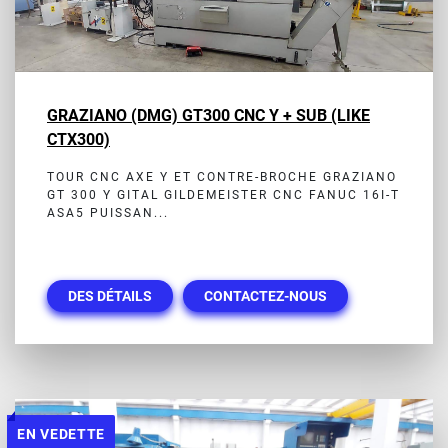
GRAZIANO (DMG) GT300 CNC Y + SUB (LIKE
CTX300)
TOUR CNC AXE Y ET CONTRE-BROCHE GRAZIANO
GT 300 Y GITAL GILDEMEISTER CNC FANUC 16I-T
ASA5 PUISSAN...
DES DÉTAILS
CONTACTEZ-NOUS
EN VEDETTE