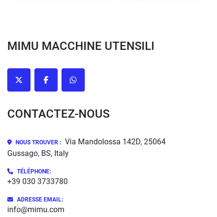
MIMU MACCHINE UTENSILI
twitter
facebook
whatsapp
CONTACTEZ-NOUS
Via Mandolossa 142D, 25064
NOUS TROUVER :
Gussago, BS, Italy
TÉLÉPHONE
:
+39 030 3733780
ADRESSE EMAIL:
info@mimu.com