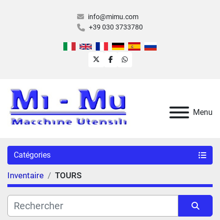
info@mimu.com
+39 030 3733780
twitter
facebook
whatsapp
Menu
Catégories
Inventaire
TOURS