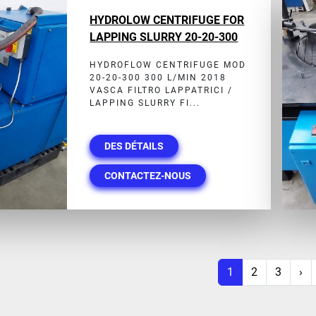
HYDROLOW CENTRIFUGE FOR
LAPPING SLURRY 20-20-300
HYDROFLOW CENTRIFUGE MOD
20-20-300 300 L/MIN 2018
VASCA FILTRO LAPPATRICI /
LAPPING SLURRY FI...
DES DÉTAILS
CONTACTEZ-NOUS
1
2
3
›