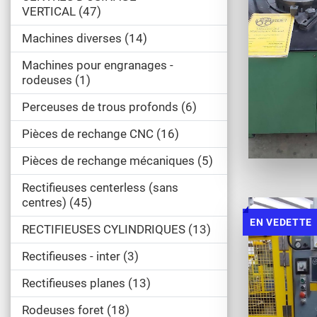
VERTICAL
47
Machines diverses
14
Machines pour engranages -
rodeuses
1
Perceuses de trous profonds
6
Pièces de rechange CNC
16
Pièces de rechange mécaniques
5
Rectifieuses centerless (sans
centres)
45
EN VEDETTE
RECTIFIEUSES CYLINDRIQUES
13
Rectifieuses - inter
3
Rectifieuses planes
13
Rodeuses foret
18