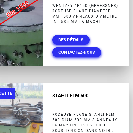
WENTZKY 4R150 (GRAESSNER)
RODEUSE PLANE DIAMETRE
MM 1500 ANNEAUX DIAMETRE
INT 535 MM LA MACHI...
DES DÉTAILS
CONTACTEZ-NOUS
DETTE
STAHLI FLM 500
RODEUSE PLANE STAHLI FLM
500 DIAM 500 MM 3 ANNEAUX
LA MACHINE EST VISIBLE
SOUS TENSION DANS NOTR...