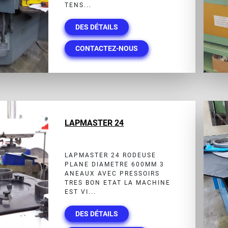
TENS...
DES DÉTAILS
CONTACTEZ-NOUS
LAPMASTER 24
LAPMASTER 24 RODEUSE
PLANE DIAMETRE 600MM 3
ANEAUX AVEC PRESSOIRS
TRES BON ETAT LA MACHINE
EST VI...
DES DÉTAILS