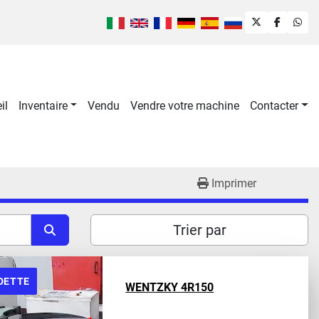
twitter
faceboo
wha
il
Inventaire
Vendu
Vendre votre machine
Contacter
Imprimer
Trier par
DETTE
WENTZKY 4R150