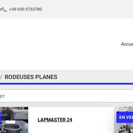
m
+39 030 3733780
Accue
RODEUSES PLANES
EN VE
LAPMASTER 24