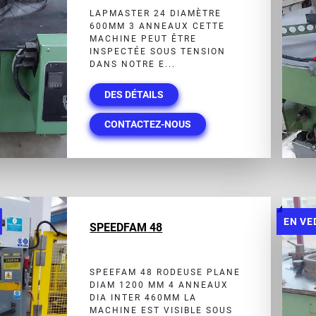
LAPMASTER 24 DIAMÈTRE
600MM 3 ANNEAUX CETTE
MACHINE PEUT ÊTRE
INSPECTÉE SOUS TENSION
DANS NOTRE E...
DES DÉTAILS
CONTACTEZ-NOUS
EN VE
SPEEDFAM 48
SPEEFAM 48 RODEUSE PLANE
DIAM 1200 MM 4 ANNEAUX
DIA INTER 460MM LA
MACHINE EST VISIBLE SOUS