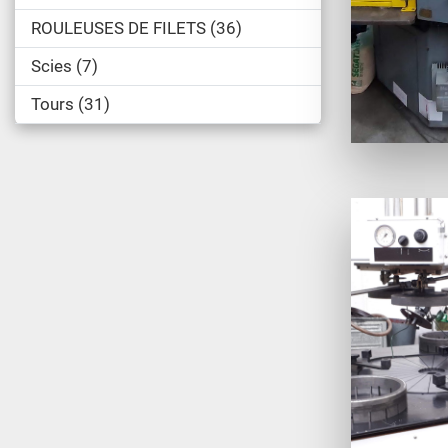
ROULEUSES DE FILETS
36
Scies
7
Tours
31