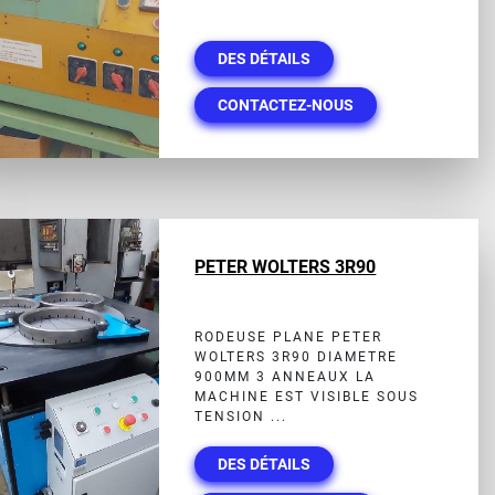
DES DÉTAILS
CONTACTEZ-NOUS
PETER WOLTERS 3R90
RODEUSE PLANE PETER
WOLTERS 3R90 DIAMETRE
900MM 3 ANNEAUX LA
MACHINE EST VISIBLE SOUS
TENSION ...
DES DÉTAILS