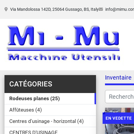
Via Mandolossa 142D, 25064 Gussago, BS, Italy
info@mimu.co
Inventaire
CATÉGORIES
Rodeuses planes
25
Affûteuses
4
EN VEDETTE
Centres d'usinage - horizontal
4
CENTRES D'USINAGE