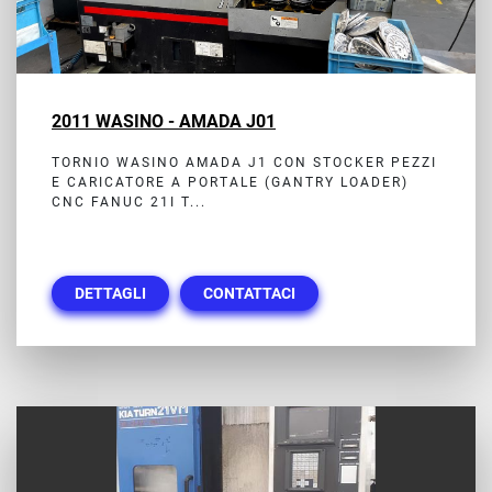
2011 WASINO - AMADA J01
TORNIO WASINO AMADA J1 CON STOCKER PEZZI
E CARICATORE A PORTALE (GANTRY LOADER)
CNC FANUC 21I T...
DETTAGLI
CONTATTACI