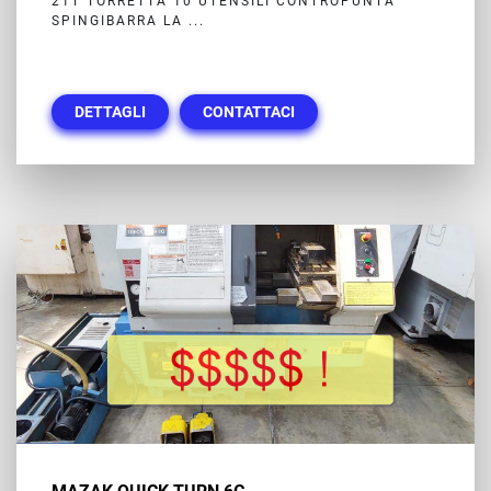
21T TORRETTA 10 UTENSILI CONTROPUNTA
SPINGIBARRA LA ...
DETTAGLI
CONTATTACI