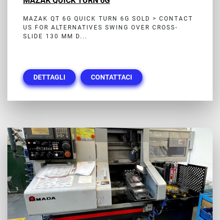
MAZAK QUICK TURN 6G
MAZAK QT 6G QUICK TURN 6G SOLD > CONTACT
US FOR ALTERNATIVES SWING OVER CROSS-
SLIDE 130 MM D...
DETTAGLI
CONTATTACI