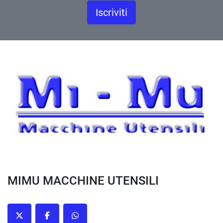
Iscriviti
MIMU MACCHINE UTENSILI
twitter
facebook
whatsapp