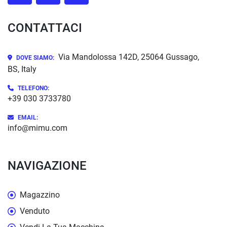
CONTATTACI
Via Mandolossa 142D, 25064 Gussago,
DOVE SIAMO:
BS, Italy
TELEFONO:
+39 030 3733780
EMAIL:
info@mimu.com
NAVIGAZIONE
Magazzino
Venduto