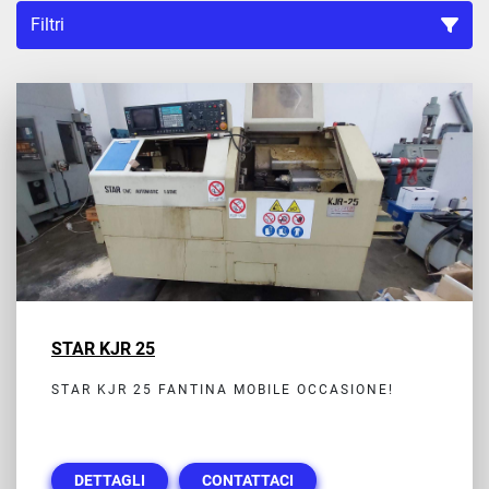
Filtri
Ordina per
STAR KJR 25
STAR KJR 25 FANTINA MOBILE OCCASIONE!
DETTAGLI
CONTATTACI