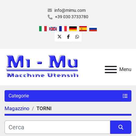
info@mimu.com
+39 030 3733780
twitter
facebook
whatsapp
Menu
Categorie
Magazzino
TORNI