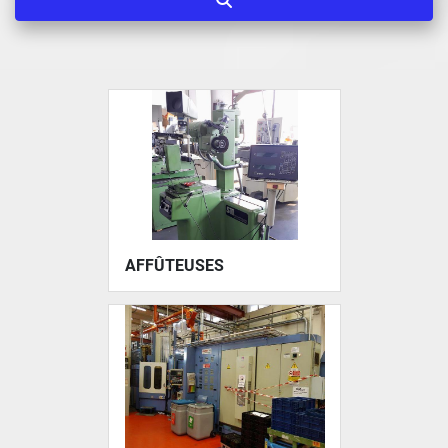
AFFÛTEUSES