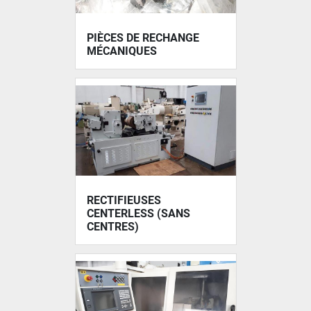
PIÈCES DE RECHANGE
MÉCANIQUES
RECTIFIEUSES
CENTERLESS (SANS
CENTRES)