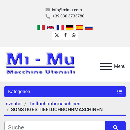
info@mimu.com
+39 030 3733780
twitter
facebook
whatsapp
Menü
Kategorien
Inventar
Tieflochbohrmaschinen
SONSTIGES TIEFLOCHBOHRMASCHINEN