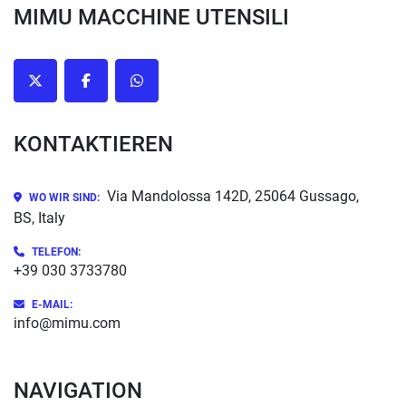
MIMU MACCHINE UTENSILI
twitter
facebook
whatsapp
KONTAKTIEREN
Via Mandolossa 142D, 25064 Gussago,
WO WIR SIND:
BS, Italy
TELEFON
:
+39 030 3733780
E-MAIL:
info@mimu.com
NAVIGATION