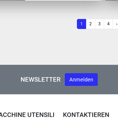
1
2
3
4
›
NEWSLETTER
Anmelden
MACCHINE UTENSILI
KONTAKTIEREN