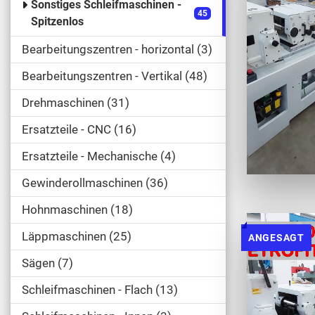
Sonstiges Schleifmaschinen -
45
Spitzenlos
Bearbeitungszentren - horizontal
3
Bearbeitungszentren - Vertikal
48
Drehmaschinen
31
Ersatzteile - CNC
16
Ersatzteile - Mechanische
4
Gewinderollmaschinen
36
Hohnmaschinen
18
Läppmaschinen
25
ANGESAGT
Sägen
7
Schleifmaschinen - Flach
13