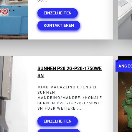
OU...
EINZELHEITEN
KONTAKTIEREN
ANGE
SUNNEN P28 2G-P28-1750WE
SN
MIMU MAGAZZINO UTENSILI
SUNNEN
MANDRINO/MANDREL/HONALE
SUNNEN P28 2G-P28-1750WE
SN FUER WEITERE ...
EINZELHEITEN