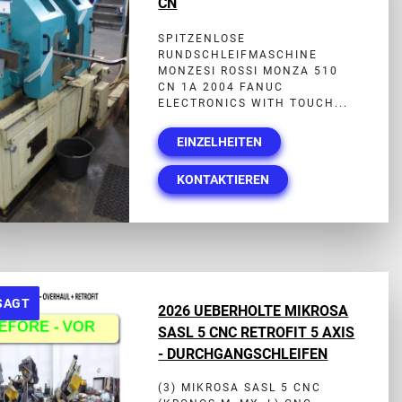
CN
SPITZENLOSE
RUNDSCHLEIFMASCHINE
MONZESI ROSSI MONZA 510
CN 1A 2004 FANUC
ELECTRONICS WITH TOUCH...
EINZELHEITEN
KONTAKTIEREN
SAGT
2026 UEBERHOLTE MIKROSA
SASL 5 CNC RETROFIT 5 AXIS
- DURCHGANGSCHLEIFEN
(3) MIKROSA SASL 5 CNC