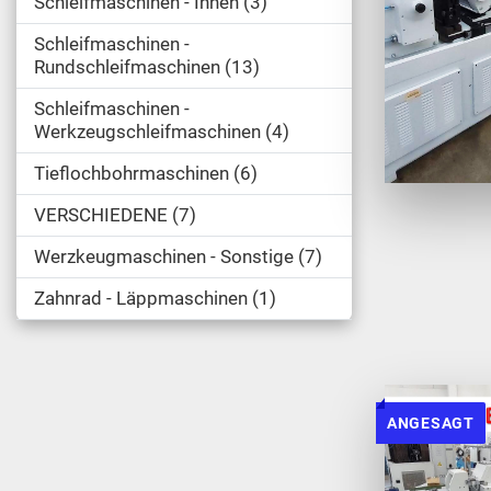
Schleifmaschinen - Innen
3
Schleifmaschinen -
Rundschleifmaschinen
13
Schleifmaschinen -
Werkzeugschleifmaschinen
4
Tieflochbohrmaschinen
6
VERSCHIEDENE
7
Werzkeugmaschinen - Sonstige
7
Zahnrad - Läppmaschinen
1
ANGESAGT