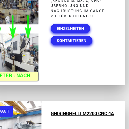
(KRONOS M, MX, L) CNC-
ÜBERHOLUNG UND
NACHRÜSTUNG IM GANGE
VOLLÜBERHOLUNG U...
EINZELHEITEN
KONTAKTIEREN
SAGT
GHIRINGHELLI M2200 CNC 4A