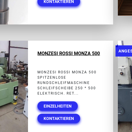
KONTAKTIEREN
ANGE
MONZESI ROSSI MONZA 500
MONZESI ROSSI MONZA 500
SPITZENLOSE
RUNDSCHLEIFMASCHINE
SCHLEIFSCHEIBE 250 * 500
ELEKTRISCH. RET...
EINZELHEITEN
KONTAKTIEREN