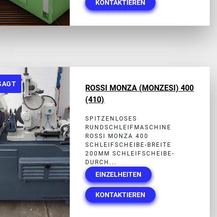
KONTAKTIEREN
SAGT
ROSSI MONZA (MONZESI) 400
(410)
SPITZENLOSES
RUNDSCHLEIFMASCHINE
ROSSI MONZA 400
SCHLEIFSCHEIBE-BREITE
200MM SCHLEIFSCHEIBE-
DURCH...
EINZELHEITEN
KONTAKTIEREN