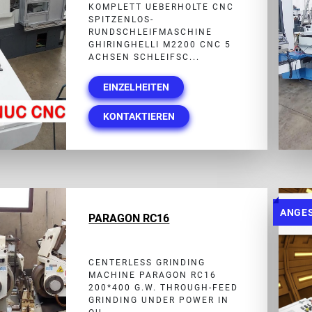
KOMPLETT UEBERHOLTE CNC
SPITZENLOS-
RUNDSCHLEIFMASCHINE
GHIRINGHELLI M2200 CNC 5
ACHSEN SCHLEIFSC...
EINZELHEITEN
KONTAKTIEREN
ANGE
PARAGON RC16
CENTERLESS GRINDING
MACHINE PARAGON RC16
200*400 G.W. THROUGH-FEED
GRINDING UNDER POWER IN