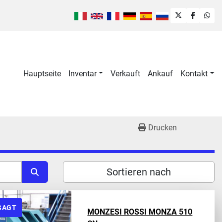
twitter
faceboo
wha
Hauptseite
Inventar
Verkauft
Ankauf
Kontakt
Drucken
Sortieren nach
SAGT
MONZESI ROSSI MONZA 510