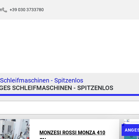
m
+39 030 3733780
Schleifmaschinen - Spitzenlos
GES SCHLEIFMASCHINEN - SPITZENLOS
ANGE
MONZESI ROSSI MONZA 410