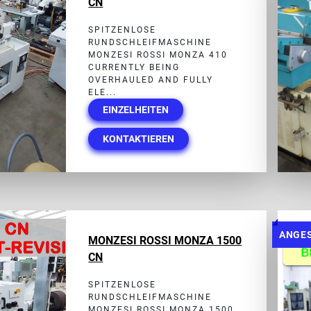
CN
SPITZENLOSE
RUNDSCHLEIFMASCHINE
MONZESI ROSSI MONZA 410
CURRENTLY BEING
OVERHAULED AND FULLY
ELE...
EINZELHEITEN
KONTAKTIEREN
ANGE
MONZESI ROSSI MONZA 1500
CN
SPITZENLOSE
RUNDSCHLEIFMASCHINE
MONZESI ROSSI MONZA 1500