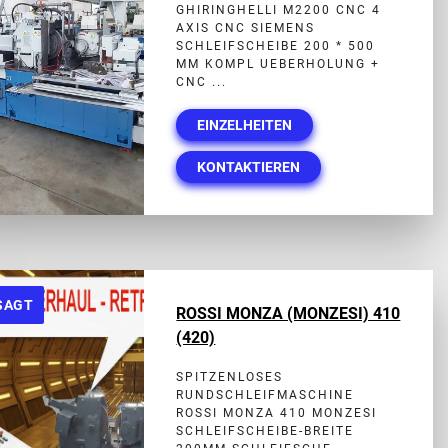
GHIRINGHELLI M2200 CNC 4
AXIS CNC SIEMENS
SCHLEIFSCHEIBE 200 * 500
MM KOMPL UEBERHOLUNG +
CNC ...
EINZELHEITEN
KONTAKTIEREN
SAGT
ROSSI MONZA (MONZESI) 410
(420)
SPITZENLOSES
RUNDSCHLEIFMASCHINE
ROSSI MONZA 410 MONZESI
SCHLEIFSCHEIBE-BREITE