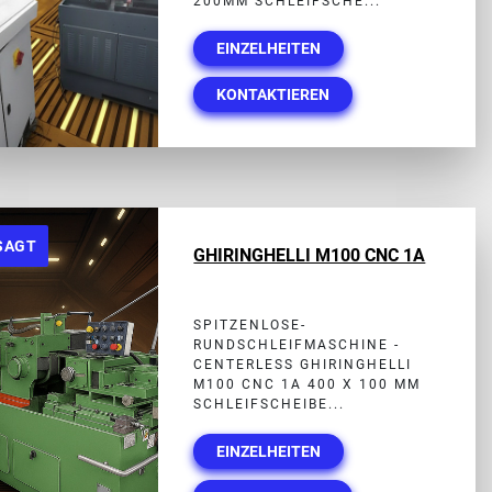
200MM SCHLEIFSCHE...
EINZELHEITEN
KONTAKTIEREN
SAGT
GHIRINGHELLI M100 CNC 1A
SPITZENLOSE-
RUNDSCHLEIFMASCHINE -
CENTERLESS GHIRINGHELLI
M100 CNC 1A 400 X 100 MM
SCHLEIFSCHEIBE...
EINZELHEITEN