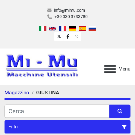
info@mimu.com
+39 030 3733780
twitter
facebook
whatsapp
Menu
Magazzino
GIUSTINA
Filtri