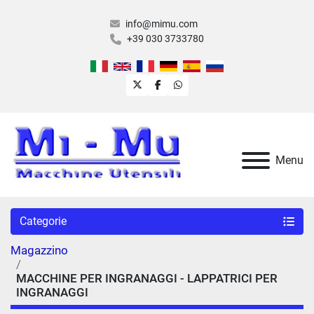
info@mimu.com
+39 030 3733780
twitter
facebook
whatsapp
Menu
Categorie
Magazzino
MACCHINE PER INGRANAGGI - LAPPATRICI PER
INGRANAGGI