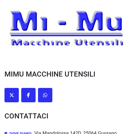
MIMU MACCHINE UTENSILI
twitter
facebook
whatsapp
CONTATTACI
Via Mandolossa 142D, 25064 Gussago,
DOVE SIAMO: