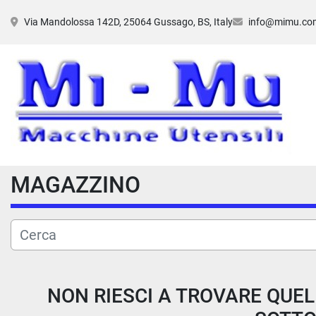
Via Mandolossa 142D, 25064 Gussago, BS, Italy
info@mimu.co
MAGAZZINO
NON RIESCI A TROVARE QUEL