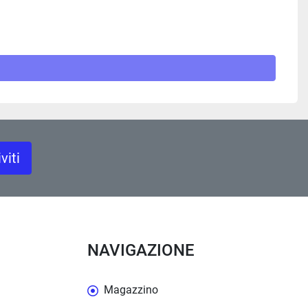
iviti
NAVIGAZIONE
Magazzino