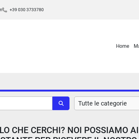
m
+39 030 3733780
Home
Tutte le categorie
LO CHE CERCHI? NOI POSSIAMO A