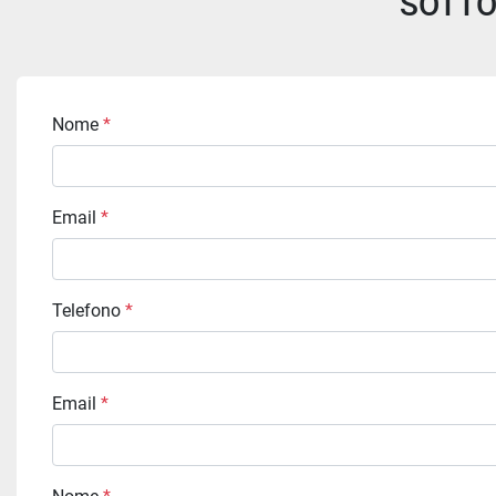
SOTTO
Nome
*
Email
*
Telefono
*
Email
*