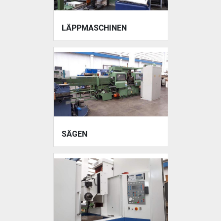
LÄPPMASCHINEN
SÄGEN