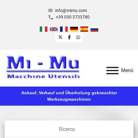
info@mimu.com
+39 030 3733780
twitter
facebook
whatsapp
Menü
Ankauf, Verkauf und Überholung gebrauchter
Werkzeugmaschinen