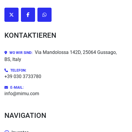
twitter
facebook
whatsapp
KONTAKTIEREN
Via Mandolossa 142D, 25064 Gussago,
WO WIR SIND:
BS, Italy
TELEFON
:
+39 030 3733780
E-MAIL:
info@mimu.com
NAVIGATION