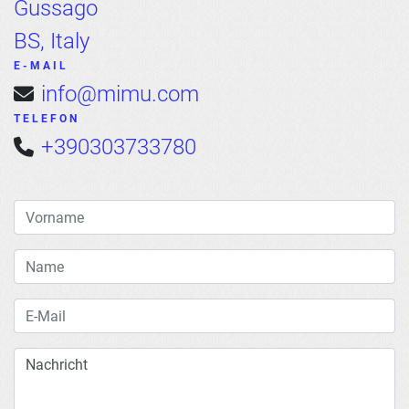
Gussago
BS, Italy
E-MAIL
info@mimu.com
TELEFON
+390303733780