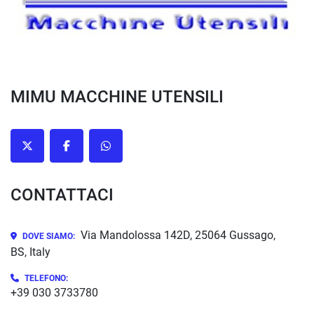
MIMU MACCHINE UTENSILI
twitter
facebook
whatsapp
CONTATTACI
Via Mandolossa 142D, 25064 Gussago,
DOVE SIAMO:
BS, Italy
TELEFONO:
+39 030 3733780