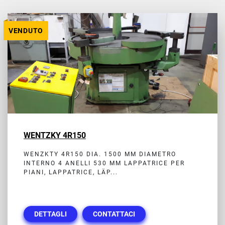
Tutte le categorie
VENDUTO
Ordina per
WENTZKY 4R150
WENZKTY 4R150 DIA. 1500 MM DIAMETRO
INTERNO 4 ANELLI 530 MM LAPPATRICE PER
PIANI, LAPPATRICE, LÄP...
DETTAGLI
CONTATTACI