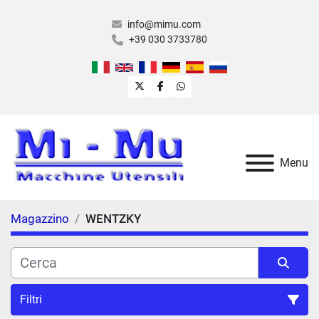
info@mimu.com
+39 030 3733780
twitter
facebook
whatsapp
Menu
Magazzino
WENTZKY
Filtri