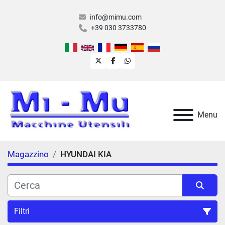
info@mimu.com
+39 030 3733780
twitter
facebook
whatsapp
Menu
Magazzino
HYUNDAI KIA
Filtri