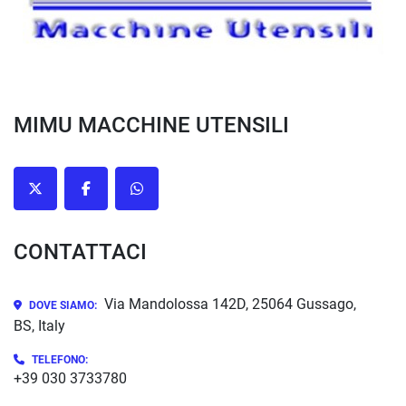
MIMU MACCHINE UTENSILI
twitter
facebook
whatsapp
CONTATTACI
Via Mandolossa 142D, 25064 Gussago,
DOVE SIAMO:
BS, Italy
TELEFONO:
+39 030 3733780