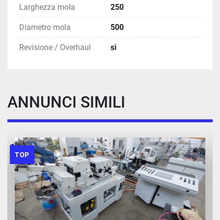
Larghezza mola
250
Diametro mola
500
Revisione / Overhaul
sì
ANNUNCI SIMILI
TOP