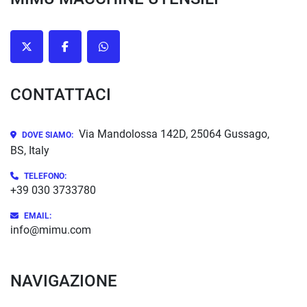
twitter
facebook
whatsapp
CONTATTACI
Via Mandolossa 142D, 25064 Gussago,
DOVE SIAMO:
BS, Italy
TELEFONO:
+39 030 3733780
EMAIL:
info@mimu.com
NAVIGAZIONE