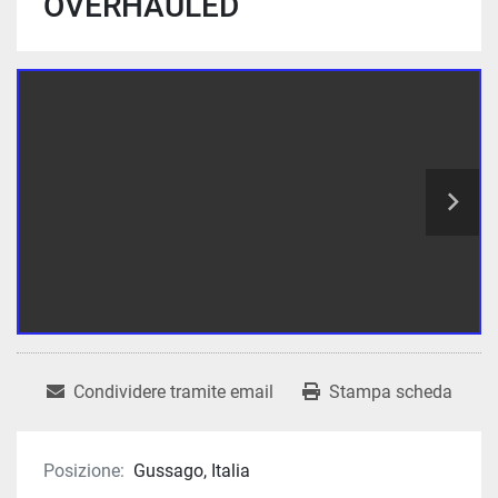
OVERHAULED
Condividere tramite email
Stampa scheda
Posizione:
Gussago, Italia