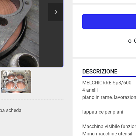
o
DESCRIZIONE
MELCHIORRE Sp3/600
4 anelli
piano in rame, lavorazion
pa scheda
lappatrice per piani

Macchina visibile funzi
Mimu macchine utensili