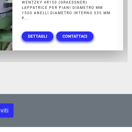
SPEEDFAM 48 LAPPATRICE PER PIANI
DIAMETRO MM 1200 4 ANELLI (DIAMETRO
INTERNO 460MM) CON PRESSORI...
DETTAGLI
CONTATTACI
iviti