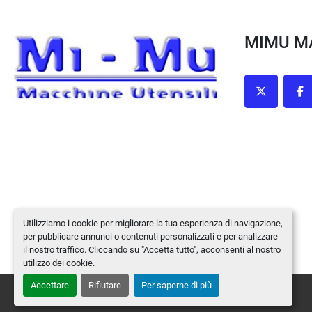
MIMU 
twitter
fa
Utilizziamo i cookie per migliorare la tua esperienza di navigazione,
per pubblicare annunci o contenuti personalizzati e per analizzare
il nostro traffico. Cliccando su "Accetta tutto", acconsenti al nostro
utilizzo dei cookie.
Accettare
Rifiutare
Per saperne di più