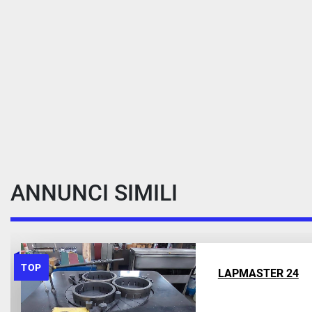
ANNUNCI SIMILI
IN PRIMO PIANO
WENTZKY 4R150