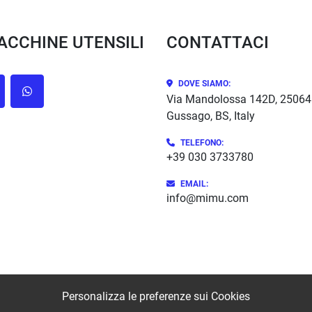
MACCHINE UTENSILI
CONTATTACI
DOVE SIAMO:
cebook
whatsapp
Via Mandolossa 142D, 25064
Gussago, BS, Italy
TELEFONO:
+39 030 3733780
EMAIL:
info@mimu.com
Personalizza le preferenze sui Cookies