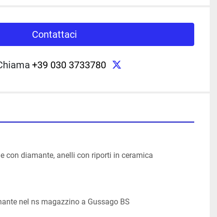
Contattaci
twitter
Chiama
+39 030 3733780
e con diamante, anelli con riporti in ceramica
onante nel ns magazzino a Gussago BS