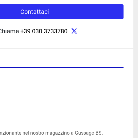
Contattaci
twitter
Chiama
+39 030 3733780
funzionante nel nostro magazzino a Gussago BS.