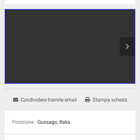
Condividere tramite email
Stampa scheda
Posizione:
Gussago, Italia