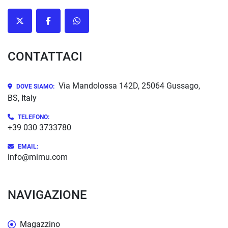
twitter
facebook
whatsapp
CONTATTACI
Via Mandolossa 142D, 25064 Gussago,
DOVE SIAMO:
BS, Italy
TELEFONO:
+39 030 3733780
EMAIL:
info@mimu.com
NAVIGAZIONE
Magazzino