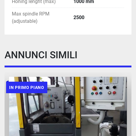
Honing lenght (max)
1000 mm
Max spindle RPM
2500
(adjustable)
ANNUNCI SIMILI
IN PRIMO PIANO