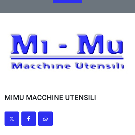
MIMU MACCHINE UTENSILI
twitter
facebook
whatsapp