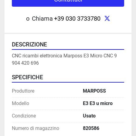
twitter
o
Chiama
+39 030 3733780
DESCRIZIONE
CNC ricambi elettronica Marposs E3 Micro CNC 9 
904 420 696
SPECIFICHE
Produttore
MARPOSS
Modello
E3 E3 u micro
Condizione
Usato
Numero di magazzino
820586