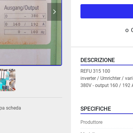
o
DESCRIZIONE
REFU 315 100
inverter / Umrichter / var
380V - output 160 / 192 
pa scheda
SPECIFICHE
Produttore