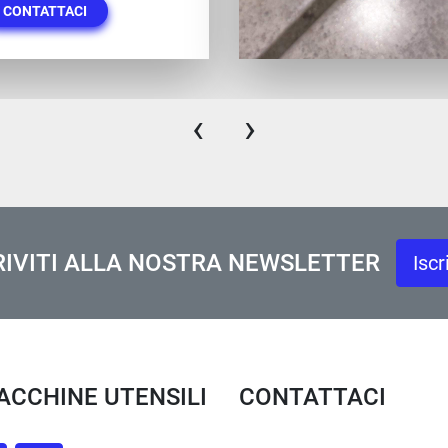
CONTATTACI
‹
›
RIVITI ALLA NOSTRA NEWSLETTER
Iscr
MACCHINE UTENSILI
CONTATTACI