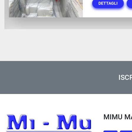
DETTAGLI
ISC
MIMU 