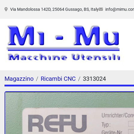
Via Mandolossa 142D, 25064 Gussago, BS, Italy
info@mimu.co
Magazzino
Ricambi CNC
3313024