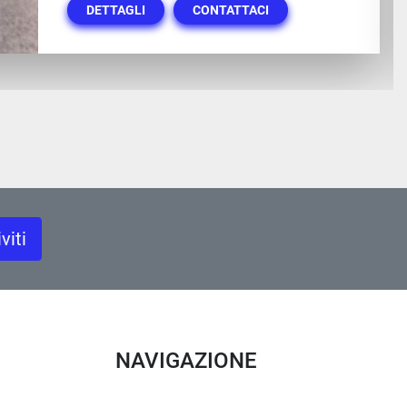
DETTAGLI
CONTATTACI
iviti
NAVIGAZIONE