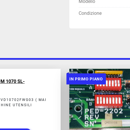
Modello
Condizione
IN PRIMO PIANO
M 1070 SL-
-VD10702FWG03 ( MAI
HINE UTENSILI