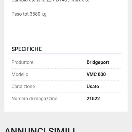
Peso tot 3580 kg
SPECIFICHE
Produttore
Bridgeport
Modello
VMC 800
Condizione
Usato
Numero di magazzino
21822
ANNUNCI SIMILI