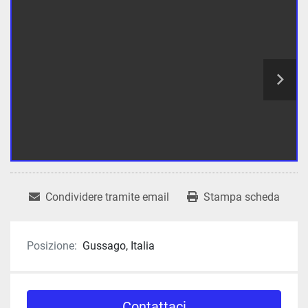
Condividere tramite email
Stampa scheda
Posizione:
Gussago, Italia
Contattaci