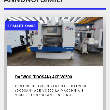
2 PALLET X=800
DAEWOO (DOOSAN) ACE VC500
CENTRO DI LAVORO VERTICALE DAEWOO
(DOOSAN) ACE VC500 LA MACCHINA È
VISIBILE FUNZIONANTE NEL NO...