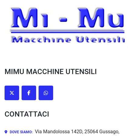
MIMU MACCHINE UTENSILI
twitter
facebook
whatsapp
CONTATTACI
Via Mandolossa 142D, 25064 Gussago,
DOVE SIAMO: