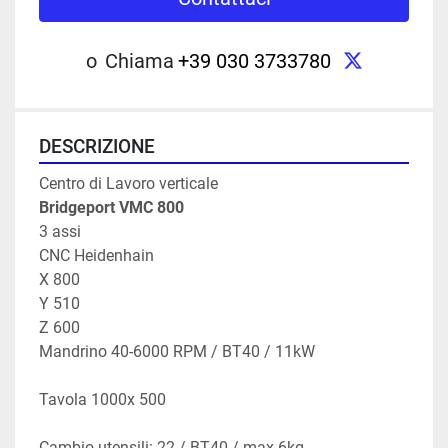
twitter
o
Chiama
+39 030 3733780
DESCRIZIONE
Centro di Lavoro verticale
Bridgeport VMC 800
3 assi
CNC Heidenhain 
X 800
Y 510
Z 600
Mandrino 40-6000 RPM / BT40 / 11kW
Tavola 1000x 500
Cambio utensili: 22 / BT40 / max 6kg