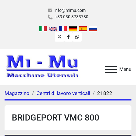
info@mimu.com
+39 030 3733780
twitter
facebook
whatsapp
Menu
Magazzino
Centri di lavoro verticali
21822
BRIDGEPORT VMC 800