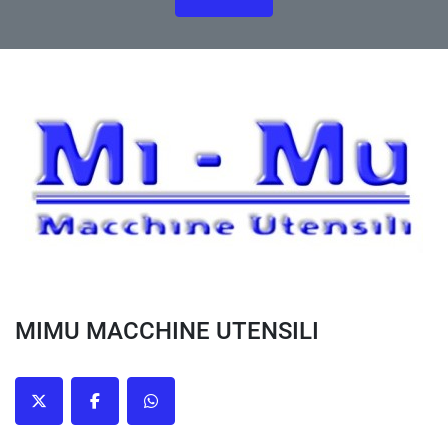
MIMU MACCHINE UTENSILI
twitter
facebook
whatsapp