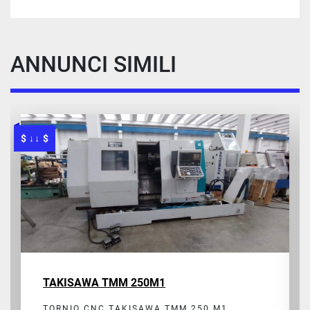
ANNUNCI SIMILI
$ ↓↓ $
TAKISAWA TMM 250M1
TORNIO CNC TAKISAWA TMM 250 M1