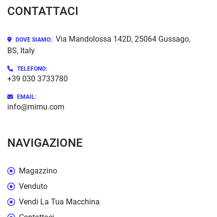
CONTATTACI
Via Mandolossa 142D, 25064 Gussago,
DOVE SIAMO:
BS, Italy
TELEFONO:
+39 030 3733780
EMAIL:
info@mimu.com
NAVIGAZIONE
Magazzino
Venduto
Vendi La Tua Macchina