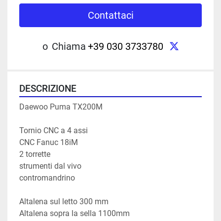
Contattaci
twitter
o
Chiama
+39 030 3733780
DESCRIZIONE
Daewoo Puma TX200M

Tornio CNC a 4 assi

CNC Fanuc 18iM

2 torrette

strumenti dal vivo

contromandrino

Altalena sul letto 300 mm

Altalena sopra la sella 1100mm
