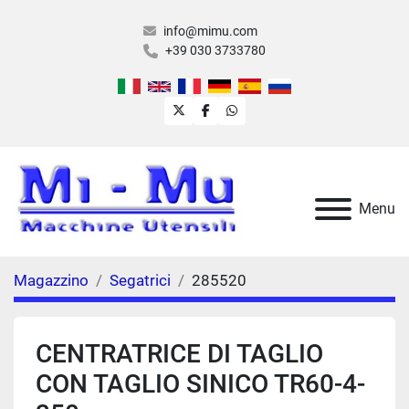
info@mimu.com
+39 030 3733780
twitter
facebook
whatsapp
Menu
Magazzino
Segatrici
285520
CENTRATRICE DI TAGLIO
CON TAGLIO SINICO TR60-4-