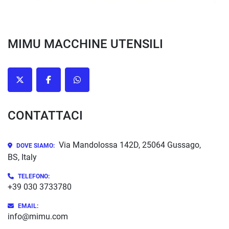
MIMU MACCHINE UTENSILI
twitter
facebook
whatsapp
CONTATTACI
Via Mandolossa 142D, 25064 Gussago,
DOVE SIAMO:
BS, Italy
TELEFONO:
+39 030 3733780
EMAIL:
info@mimu.com