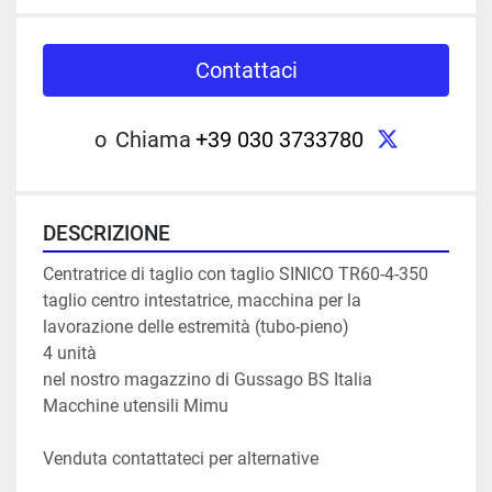
Contattaci
twitter
o
Chiama
+39 030 3733780
DESCRIZIONE
Centratrice di taglio con taglio SINICO TR60-4-350

taglio centro intestatrice, macchina per la 
lavorazione delle estremità (tubo-pieno)

4 unità

nel nostro magazzino di Gussago BS Italia

Macchine utensili Mimu
Venduta contattateci per alternative