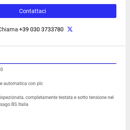
Contattaci
twitter
Chiama
+39 030 3733780
0

e automatica con plc

spezionata, completamente testata e sotto tensione nel 
ago BS Italia
