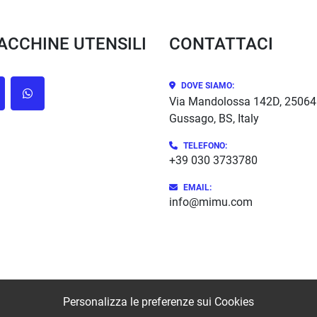
MACCHINE UTENSILI
CONTATTACI
DOVE SIAMO:
cebook
whatsapp
Via Mandolossa 142D, 25064
Gussago, BS, Italy
TELEFONO:
+39 030 3733780
EMAIL:
info@mimu.com
Personalizza le preferenze sui Cookies