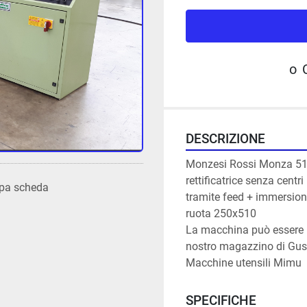
o
DESCRIZIONE
Monzesi Rossi Monza 51
rettificatrice senza centri

pa scheda
tramite feed + immersion
ruota 250x510

La macchina può essere i
nostro magazzino di Guss
Macchine utensili Mimu
SPECIFICHE