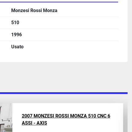
Monzesi Rossi Monza
510
1996
Usato
1990 MONZESI ROSSI MONZA 300