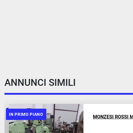
ANNUNCI SIMILI
2007 MONZ
ASSI - AXI