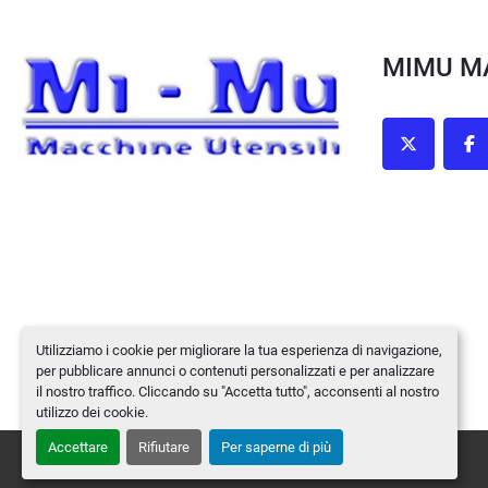
MIMU 
twitter
fa
Utilizziamo i cookie per migliorare la tua esperienza di navigazione,
per pubblicare annunci o contenuti personalizzati e per analizzare
il nostro traffico. Cliccando su "Accetta tutto", acconsenti al nostro
utilizzo dei cookie.
Accettare
Rifiutare
Per saperne di più