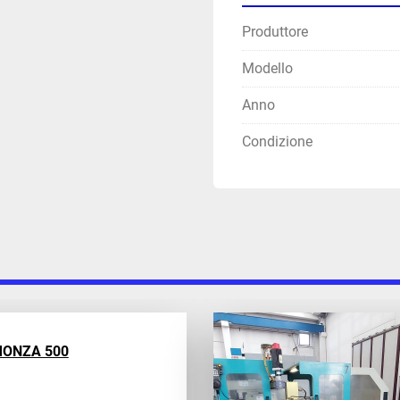
Produttore
Modello
Anno
Condizione
ESI ROSSI MONZA 510 CNC 6
S