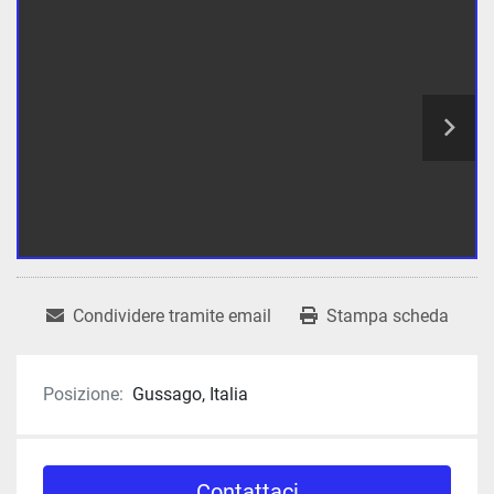
Condividere tramite email
Stampa scheda
Posizione:
Gussago, Italia
Contattaci