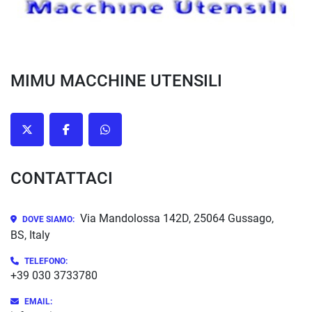
MIMU MACCHINE UTENSILI
twitter
facebook
whatsapp
CONTATTACI
Via Mandolossa 142D, 25064 Gussago,
DOVE SIAMO:
BS, Italy
TELEFONO:
+39 030 3733780
EMAIL: