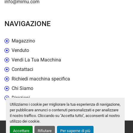
info@mimu.com
NAVIGAZIONE
Magazzino
Venduto
Vendi La Tua Macchina
Contattaci
Richiedi macchina specifica
Chi Siamo
Direzioni
Utilizziamo i cookie per migliorare la tua esperienza di navigazione,
per pubblicare annunci o contenuti personalizzati e per analizzare
il nostro traffico. Cliccando su "Accetta tutto", acconsenti al nostro
utilizzo dei cookie.
Personalizza le preferenze sui Cookies
Accettare
Rifiutare
Per saperne di più