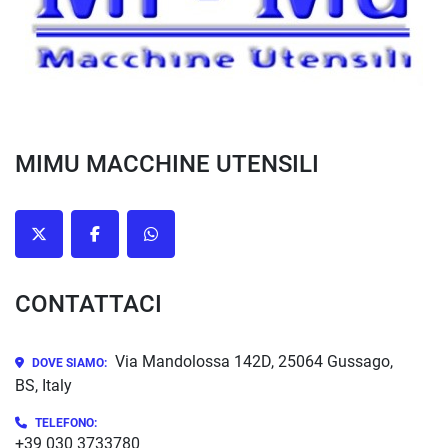
MIMU MACCHINE UTENSILI
twitter
facebook
whatsapp
CONTATTACI
Via Mandolossa 142D, 25064 Gussago,
DOVE SIAMO:
BS, Italy
TELEFONO:
+39 030 3733780