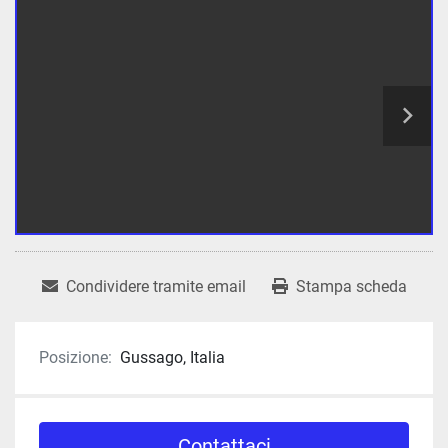
Condividere tramite email
Stampa scheda
Posizione:
Gussago, Italia
Contattaci