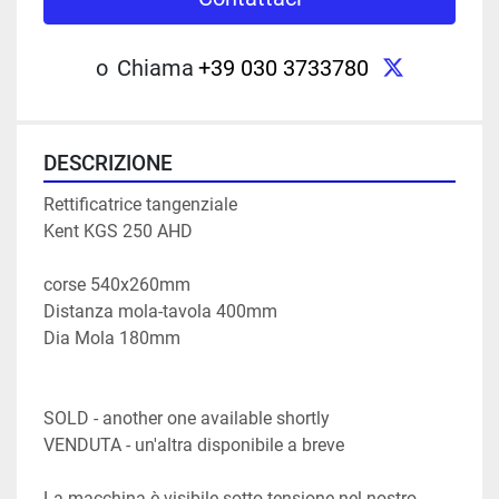
twitter
o
Chiama
+39 030 3733780
DESCRIZIONE
Rettificatrice tangenziale
Kent KGS 250 AHD
corse 540x260mm
Distanza mola-tavola 400mm
Dia Mola 180mm
SOLD - another one available shortly
VENDUTA - un'altra disponibile a breve
La macchina è visibile sotto tensione nel nostro 