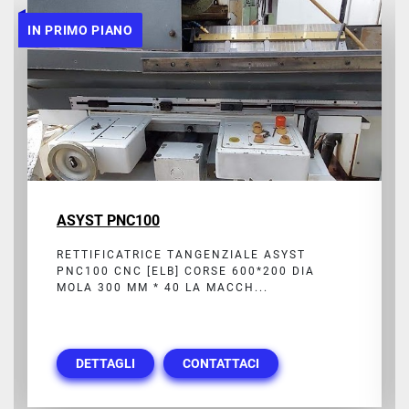
IN PRIMO PIANO
ASYST PNC100
RETTIFICATRICE TANGENZIALE ASYST
PNC100 CNC [ELB] CORSE 600*200 DIA
MOLA 300 MM * 40 LA MACCH...
DETTAGLI
CONTATTACI