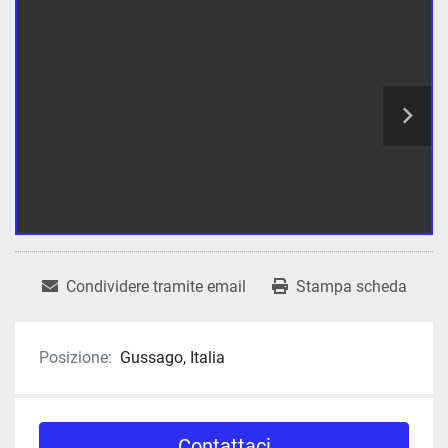
Condividere tramite email
Stampa scheda
Posizione:
Gussago, Italia
Contattaci