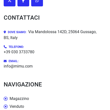
twitter
facebook
whatsapp
CONTATTACI
Via Mandolossa 142D, 25064 Gussago,
DOVE SIAMO:
BS, Italy
TELEFONO:
+39 030 3733780
EMAIL:
info@mimu.com
NAVIGAZIONE
Magazzino
Venduto