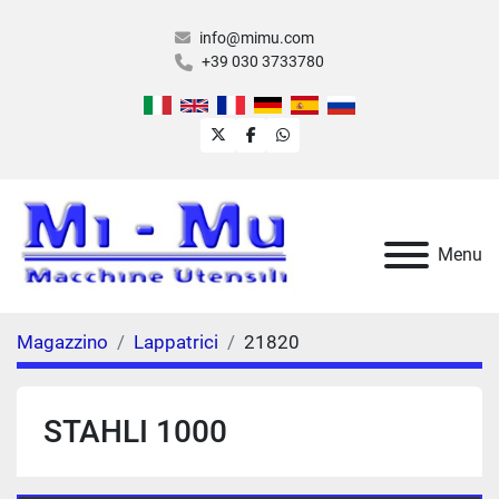
info@mimu.com
+39 030 3733780
twitter
facebook
whatsapp
Menu
Magazzino
Lappatrici
21820
STAHLI 1000