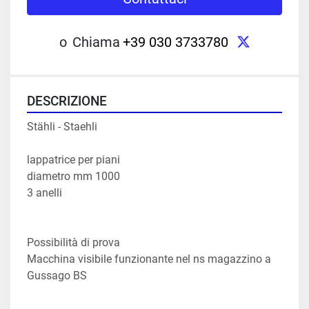
twitter
o
Chiama
+39 030 3733780
DESCRIZIONE
Stähli - Staehli 
lappatrice per piani

diametro mm 1000

3 anelli

Possibilità di prova

Macchina visibile funzionante nel ns magazzino a 
Gussago BS