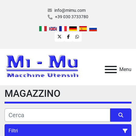
info@mimu.com
+39 030 3733780
twitter
facebook
whatsapp
Menu
MAGAZZINO
Filtri