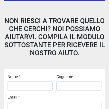
Tutte le categorie
NON RIESCI A TROVARE QUELLO
Ordina per
CHE CERCHI? NOI POSSIAMO
AIUTARVI. COMPILA IL MODULO
SOTTOSTANTE PER RICEVERE IL
NOSTRO AIUTO.
Nome
*
Cognome
Email
*