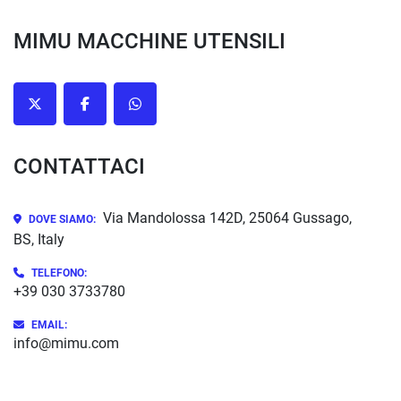
MIMU MACCHINE UTENSILI
twitter
facebook
whatsapp
CONTATTACI
Via Mandolossa 142D, 25064 Gussago,
DOVE SIAMO:
BS, Italy
TELEFONO:
+39 030 3733780
EMAIL:
info@mimu.com